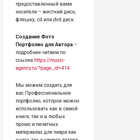
предоставленный вами
носители – жесткий диск,
флешку, cd или dvd диск.
Создание Фото
Портфолио для Автора
–
подробнее читаем по
ссылке
https://music-
agency.ru/?page_id=414
Мы можем создать для
вас Профессиональное
портфолио, которое можно
использовать как в самой
книге, так и в любых
промо и печатных
материалах для пиара как
книги, так и самого автора,