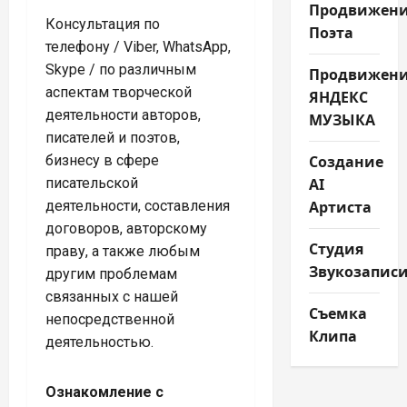
Продвижен
Консультация по
Поэта
телефону / Viber, WhatsApp,
Skype / по различным
Продвижен
аспектам творческой
ЯНДЕКС
деятельности авторов,
МУЗЫКА
писателей и поэтов,
Создание
бизнесу в сфере
AI
писательской
Артиста
деятельности, составления
договоров, авторскому
Студия
праву, а также любым
Звукозапис
другим проблемам
связанных с нашей
Съемка
непосредственной
Клипа
деятельностью.
Ознакомление с