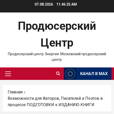
Перейти
07.08.2026
11:46:26 AM
к
содержимому
Продюсерский
Центр
Продюсерский центр Энергия. Московский продюсерский
центр.
КАНАЛ В MAX
Основное
меню
Главная
Возможности для Авторов, Писателей и Поэтов в
процессе ПОДГОТОВКИ к ИЗДАНИЮ КНИГИ