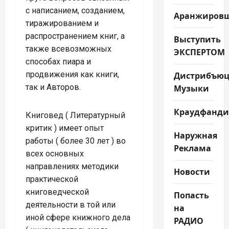
с написанием, созданием,
Аранжиров
тиражированием и
распространением книг, а
Выступить
также всевозможных
ЭКСПЕРТОМ
способах пиара и
продвижения как книги,
Дистрибъюц
так и Авторов.
Музыки
Краудфанди
Книговед ( Литературный
критик ) имеет опыт
Наружная
работы ( более 30 лет ) во
Реклама
всех основных
направлениях методики
Новости
практической
книговедческой
Попасть
деятельности в той или
на
иной сфере книжного дела
РАДИО