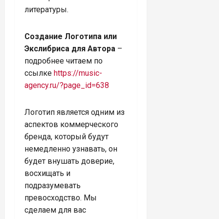
литературы.
Создание Логотипа или
Экслибриса для Автора
–
подробнее читаем по
ссылке
https://music-
agency.ru/?page_id=638
Логотип является одним из
аспектов коммерческого
бренда, который будут
немедленно узнавать, он
будет внушать доверие,
восхищать и
подразумевать
превосходство. Мы
сделаем для вас