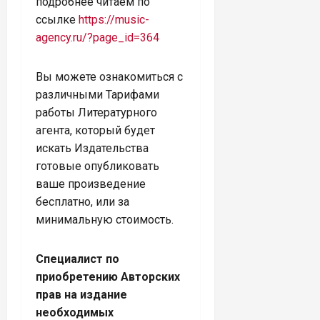
подробнее читаем по
ссылке
https://music-
agency.ru/?page_id=364
Вы можете ознакомиться с
различными Тарифами
работы Литературного
агента, который будет
искать Издательства
готовые опубликовать
ваше произведение
бесплатно, или за
минимальную стоимость.
Специалист по
приобретению Авторских
прав на издание
необходимых