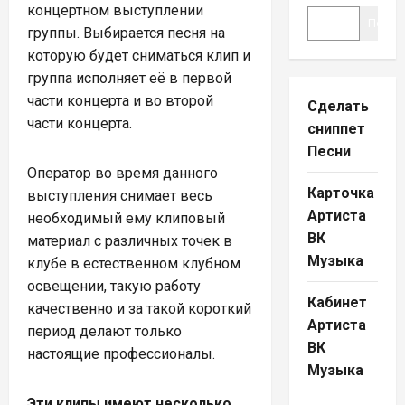
концертном выступлении
Поиск
группы. Выбирается песня на
которую будет сниматься клип и
группа исполняет её в первой
части концерта и во второй
Сделать
части концерта.
сниппет
Песни
Оператор во время данного
Карточка
выступления снимает весь
Артиста
необходимый ему клиповый
ВК
материал с различных точек в
Музыка
клубе в естественном клубном
освещении, такую работу
Кабинет
качественно и за такой короткий
Артиста
период делают только
ВК
настоящие профессионалы.
Музыка
Эти клипы имеют несколько