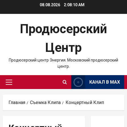
Перейти
08.08.2026
2:08:11 AM
к
содержимому
Продюсерский
Центр
Продюсерский центр Энергия. Московский продюсерский
центр.
КАНАЛ В MAX
Основное
меню
Главная
Съемка Клипа
Концертный Клип