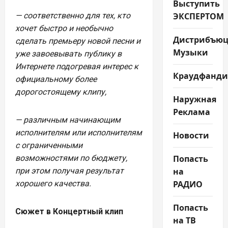
Выступить
ЭКСПЕРТОМ
— соответственно для тех, кто
хочет быстро и необычно
Дистрибъюц
сделать премьеру новой песни и
Музыки
уже завоевывать публику в
Интернете подогревая интерес к
Краудфанди
официальному более
дорогостоящему клипу,
Наружная
Реклама
— различным начинающим
исполнителям или исполнителям
Новости
с ограниченными
Попасть
возможностями по бюджету,
на
при этом получая результат
РАДИО
хорошего качества.
Попасть
Сюжет в Концертный клип
на ТВ