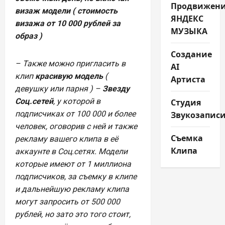
Продвижен
визаж модели ( стоимость
ЯНДЕКС
визажа от 10 000 рублей за
МУЗЫКА
образ )
Создание
– Также можно пригласить в
AI
клип
красивую модель
(
Артиста
девушку или парня ) –
Звезду
Соц.сетей
, у которой в
Студия
подписчиках от 100 000 и более
Звукозапис
человек, оговорив с ней и также
Съемка
рекламу вашего клипа в её
Клипа
аккаунте в Соц.сетях. Модели
которые имеют от 1 миллиона
подписчиков, за съемку в клипе
и дальнейшую рекламу клипа
могут запросить от 500 000
рублей, но зато это того стоит,