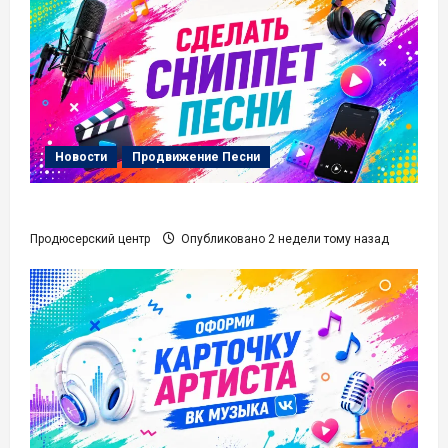
Новости
Продвижение Песни
Сделать сниппет Песни
Продюсерский центр
Опубликовано 2 недели тому назад