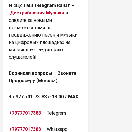
И ещё наш
Telegram канал –
Дистрибьюция Музыки
и
следите за новыми
возможностями по
продвижению песен и музыки
на цифровых площадках на
миллионную аудиторию
слушателей!
Возникли вопросы – Звоните
Продюсеру (Москва)
+7 977 701-73-83 с 13 00
/
MAX
+79777017383
— Telegram
+79777017383
— Whatsapp