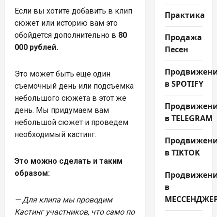
Если вы хотите добавить в клип
Практика
сюжет или историю вам это
обойдется дополнительно в
80
Продажа
000 рублей.
Песен
Продвижен
Это может быть ещё один
в SPOTIFY
съемочный день или подсъемка
небольшого сюжета в этот же
Продвижен
день. Мы придумаем вам
в TELEGRAM
небольшой сюжет и проведем
необходимый кастинг.
Продвижен
в TIKTOK
Это можно сделать и таким
образом:
Продвижен
в
МЕССЕНДЖЕ
— Для клипа мы проводим
Кастинг участников, что само по