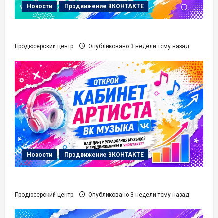
Новости
Продвижение ВКОНТАКТЕ
Карточка Артиста ВК Музыка
Продюсерский центр
Опубликовано 3 недели тому назад
Новости
Продвижение ВКОНТАКТЕ
Кабинет Артиста ВК Музыка
Продюсерский центр
Опубликовано 3 недели тому назад