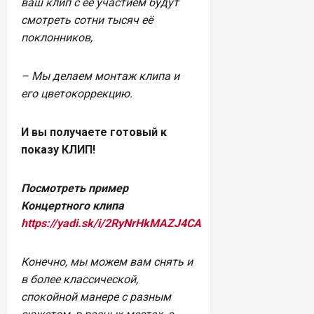
ваш клип с её участием будут
смотреть сотни тысяч её
поклонников,
– Мы делаем монтаж клипа и
его цветокоррекцию.
И вы получаете готовый к
показу КЛИП!
Посмотреть пример
Концертного клипа
https://yadi.sk/i/2RyNrHkMAZJ4CA
Конечно, мы можем вам снять и
в более классической,
спокойной манере с разным