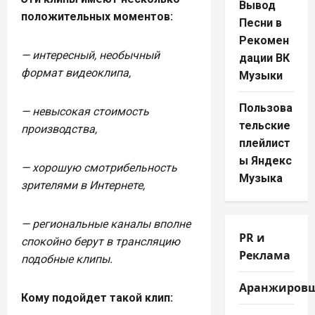
Вывод
положительных моментов:
Песни в
Рекомен
— интересный, необычный
дации ВК
формат видеоклипа,
Музыки
Пользова
— невысокая стоимость
тельские
производства,
плейлист
ы Яндекс
— хорошую смотрибельность
Музыка
зрителями в Интернете,
— региональные каналы вполне
PR и
спокойно берут в трансляцию
Реклама
подобные клипы.
Аранжиров
Кому подойдет такой клип: