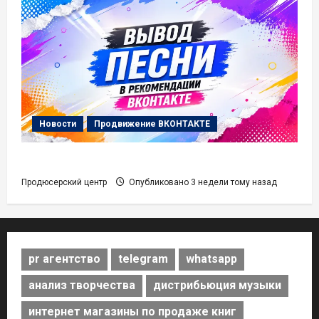
Новости
Продвижение ВКОНТАКТЕ
Вывод Песни в Рекомендации ВК Музыки
Продюсерский центр
Опубликовано 3 недели тому назад
pr агентство
telegram
whatsapp
анализ творчества
дистрибьюция музыки
интернет магазины по продаже книг