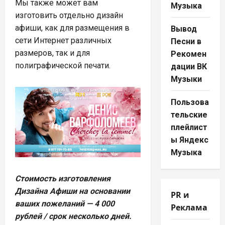
Мы также может вам
Музыка
изготовить отдельно дизайн
афиши, как для размещения в
Вывод
сети Интернет различных
Песни в
размеров, так и для
Рекомен
полиграфической печати.
дации ВК
Музыки
Пользова
тельские
плейлист
ы Яндекс
Музыка
Стоимость изготовления
Дизайна Афиши на основании
PR и
ваших пожеланий — 4 000
Реклама
рублей / срок несколько дней.