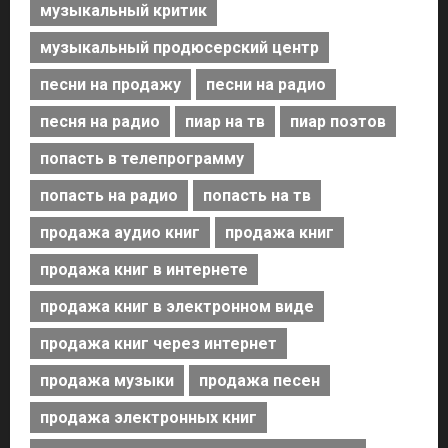
музыкальный критик
музыкальный продюсерский центр
песни на продажу
песни на радио
песня на радио
пиар на тв
пиар поэтов
попасть в телепрограмму
попасть на радио
попасть на тв
продажа аудио книг
продажа книг
продажа книг в интернете
продажа книг в электронном виде
продажа книг через интернет
продажа музыки
продажа песен
продажа электронных книг