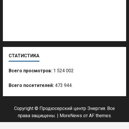
Продвижение Услуг
Политтехнолог
СТАТИСТИКА
Всего просмотров:
1 524 002
Всего посетителей:
473 944
Copyright © Продюсерский центр Энергия. Все
права защищены.
|
MoreNews
от AF themes.