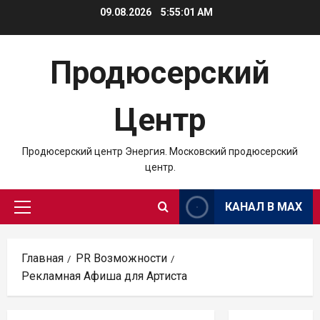
Перейти
09.08.2026
5:55:02 AM
к
содержимому
Продюсерский
Центр
Продюсерский центр Энергия. Московский продюсерский
центр.
КАНАЛ В MAX
Основное
меню
Главная
PR Возможности
Рекламная Афиша для Артиста