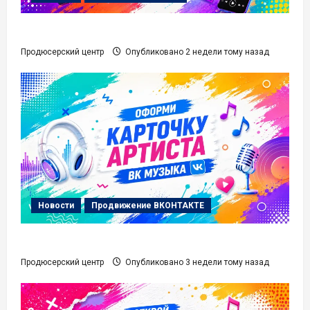
Сделать сниппет Песни
Продюсерский центр
Опубликовано 2 недели тому назад
Новости
Продвижение ВКОНТАКТЕ
Карточка Артиста ВК Музыка
Продюсерский центр
Опубликовано 3 недели тому назад