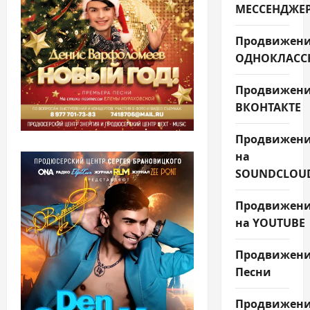
МЕССЕНДЖЕ
Продвижени
ОДНОКЛАСС
Продвижен
ВКОНТАКТЕ
Продвижен
на
SOUNDCLOU
Продвижен
на YOUTUBE
Продвижен
Песни
Продвижен