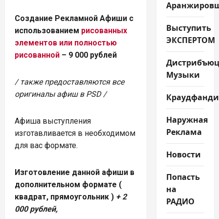
Аранжиров
Создание Рекламной Афиши с
Выступить
использованием
рисованных
ЭКСПЕРТОМ
элементов или полностью
рисованной
– 9 000 рублей
Дистрибъюц
Музыки
/ также предоставляются все
оригиналы афиш в PSD /
Краудфанди
Наружная
Афиша выступления
Реклама
изготавливается в необходимом
для вас формате.
Новости
Изготовление данной афиши в
Попасть
дополнительном формате (
на
квадрат, прямоугольник )
+ 2
РАДИО
000 рублей,