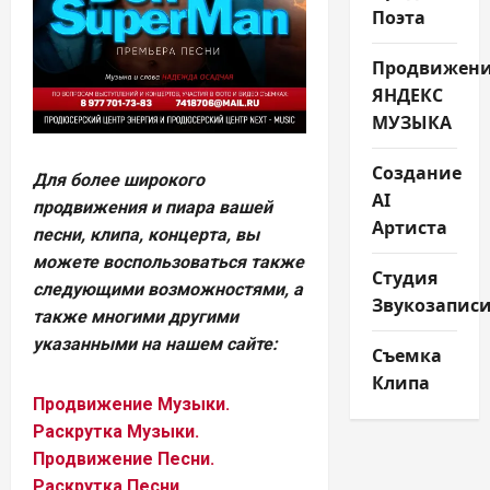
Поэта
Продвижен
ЯНДЕКС
МУЗЫКА
Создание
Для более широкого
AI
продвижения и пиара вашей
Артиста
песни, клипа, концерта, вы
можете воспользоваться также
Студия
следующими возможностями, а
Звукозапис
также многими другими
указанными на нашем сайте:
Съемка
Клипа
Продвижение Музыки.
Раскрутка Музыки.
Продвижение Песни.
Раскрутка Песни