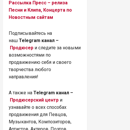
Рассылка Пресс – релиза
Песни и Клипа, Концерта по
Новостным сайтам
Подписывайтесь на
наш
Telegram канал –
Продюсер
и следите за новыми
возможностями по
продвижению себя и своего
творчества любого
направления!
А также на
Telegram канал –
Продюсерский центр
и
узнавайте о всех способах
продвижения для Певцов,
Музыкантов, Композиторов,
Артистов, Актеров, Поэтов,