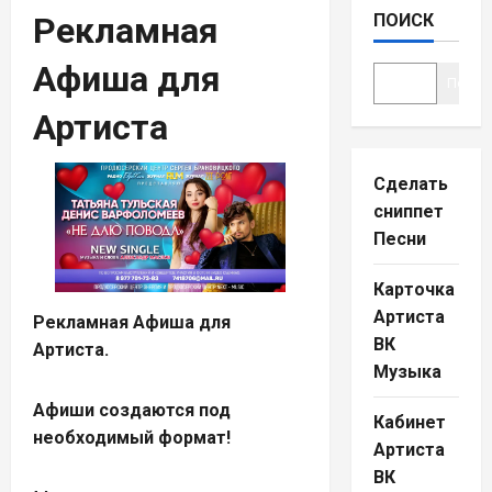
Рекламная
ПОИСК
Афиша для
Поиск
Артиста
Сделать
сниппет
Песни
Карточка
Артиста
Рекламная Афиша для
ВК
Артиста.
Музыка
Афиши создаются под
Кабинет
необходимый формат!
Артиста
ВК