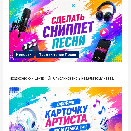
Новости
Продвижение Песни
Сделать сниппет Песни
Продюсерский центр
Опубликовано 2 недели тому назад