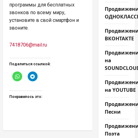
программы для бесплатных
Продвижени
звонков по всему миру,
ОДНОКЛАСС
установите в свой смартфон и
звоните.
Продвижен
ВКОНТАКТЕ
7418706@mail.ru
Продвижен
на
Поделиться ссылкой:
SOUNDCLOU
Продвижен
на YOUTUBE
Понравилось это:
Продвижен
Песни
Продвижен
Поэта