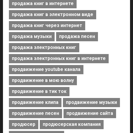
продажа книг в интернете
продажа книг в электронном виде
продажа книг через интернет
продажа музыки
продажа песен
продажа электронных книг
продажа электронных книг в интернете
продвижение youtube канала
продвижение в мою волну
продвижение в тик ток
продвижение клипа
продвижение музыки
продвижение песен
продвижение сайта
продюсер
продюсерская компания