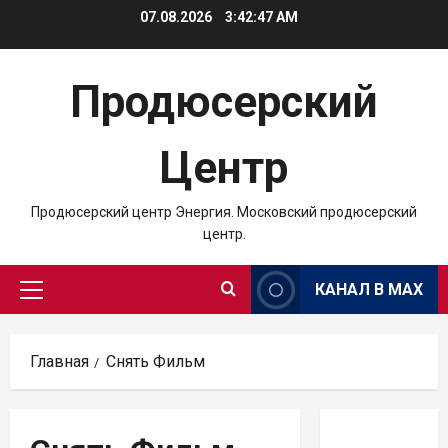
Перейти
07.08.2026
3:42:48 AM
к
содержимому
Продюсерский
Центр
Продюсерский центр Энергия. Московский продюсерский
центр.
КАНАЛ В MAX
Основное
меню
Главная
Снять Фильм