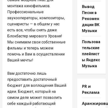
монтажа кинофильмов.
Вывод
Профессиональные
Песни в
звукооператоры, композиторы,
Рекомен
сценаристы — в общем у нас
дации ВК
есть все, чтобы снять даже
Музыки
Блокбастер мирового Уровня!
Пользова
Мы снимаем свои собственные
тельские
фильмы и теперь можем
плейлист
помочь и Вам в осуществлении
ы Яндекс
Вашей мечты!
Музыка
Вам достаточно лишь
предоставить достаточный
бюджет для воплощения Вашей
PR и
идеи. Бюджет, который на
Реклама
самом деле может позволить
Аранжиров
себе каждый работающий