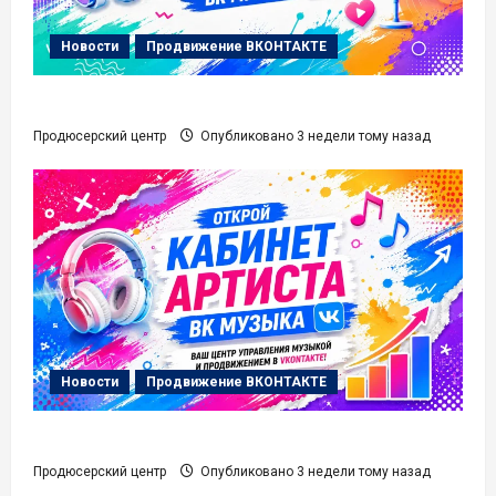
Новости
Продвижение ВКОНТАКТЕ
Карточка Артиста ВК Музыка
Продюсерский центр
Опубликовано 3 недели тому назад
Новости
Продвижение ВКОНТАКТЕ
Кабинет Артиста ВК Музыка
Продюсерский центр
Опубликовано 3 недели тому назад