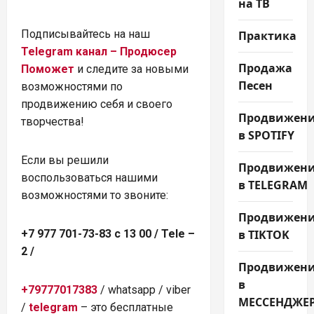
на ТВ
Подписывайтесь на наш
Практика
Telegram канал – Продюсер
Продажа
Поможет
и следите за новыми
Песен
возможностями по
продвижению себя и своего
Продвижен
творчества!
в SPOTIFY
Если вы решили
Продвижен
воспользоваться нашими
в TELEGRAM
возможностями то звоните:
Продвижен
в TIKTOK
+7 977 701-73-83 с 13 00 / Tele –
2 /
Продвижен
в
+79777017383
/ whatsapp / viber
МЕССЕНДЖЕ
/
telegram
– это бесплатные