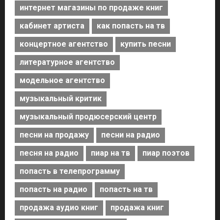
интернет магазины по продаже книг
кабинет артиста
как попасть на тв
концертное агентство
купить песни
литературное агентство
модельное агентство
музыкальный критик
музыкальный продюсерский центр
песни на продажу
песни на радио
песня на радио
пиар на тв
пиар поэтов
попасть в телепрограмму
попасть на радио
попасть на тв
продажа аудио книг
продажа книг