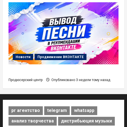
Новости
Продвижение ВКОНТАКТЕ
Вывод Песни в Рекомендации ВК Музыки
Продюсерский центр
Опубликовано 3 недели тому назад
pr агентство
telegram
whatsapp
анализ творчества
дистрибьюция музыки